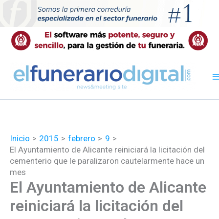
Ir
al
contenido
Inicio
2015
febrero
9
El Ayuntamiento de Alicante reiniciará la licitación del
cementerio que le paralizaron cautelarmente hace un
mes
El Ayuntamiento de Alicante
reiniciará la licitación del