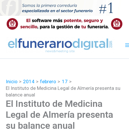
Ir
al
contenido
Inicio
2014
febrero
17
El Instituto de Medicina Legal de Almería presenta su
balance anual
El Instituto de Medicina
Legal de Almería presenta
su balance anual