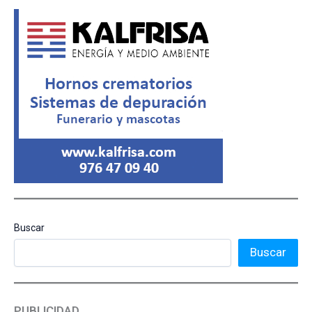
Buscar
Buscar
PUBLICIDAD