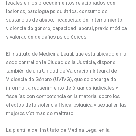
legales en los procedimientos relacionados con
lesiones, patología psiquiátrica, consumo de
sustancias de abuso, incapacitación, internamiento,
violencia de género, capacidad laboral, praxis médica
y valoración de daños psicológicos.
El Instituto de Medicina Legal, que está ubicado en la
sede central en la Ciudad de la Justicia, dispone
también de una Unidad de Valoración Integral de
Violencia de Género (UVIVG), que se encarga de
informar, a requerimiento de órganos judiciales y
fiscalías con competencia en la materia, sobre los
efectos de la violencia física, psíquica y sexual en las
mujeres víctimas de maltrato.
La plantilla del Instituto de Medina Legal en la