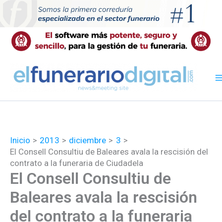
Ir
al
contenido
Inicio
2013
diciembre
3
El Consell Consultiu de Baleares avala la rescisión del
contrato a la funeraria de Ciudadela
El Consell Consultiu de
Baleares avala la rescisión
del contrato a la funeraria