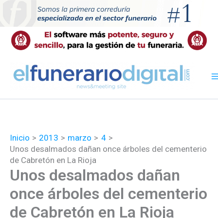
Ir
al
contenido
Inicio
2013
marzo
4
Unos desalmados dañan once árboles del cementerio
de Cabretón en La Rioja
Unos desalmados dañan
once árboles del cementerio
de Cabretón en La Rioja