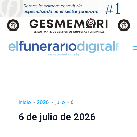
Ir
al
contenido
Inicio
2026
julio
6
6 de julio de 2026