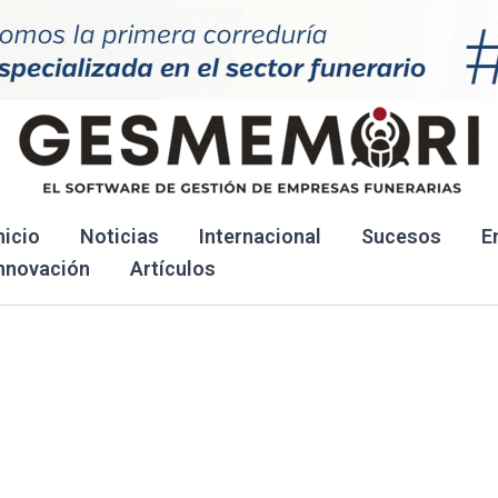
nicio
Noticias
Internacional
Sucesos
E
nnovación
Artículos