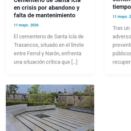
tiempo
en crisis por abandono y
falta de mantenimiento
11 mayo. 
11 mayo. 2026
Tras un
El cementerio de Santa Icía de
adverso 
Trasancos, situado en el límite
prevent
entre Ferrol y Narón, enfrenta
público
una situación crítica que […]
recuper