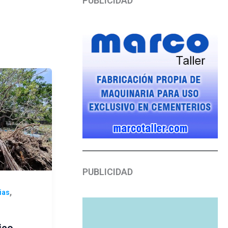
PUBLICIDAD
PUBLICIDAD
,
ias
ico