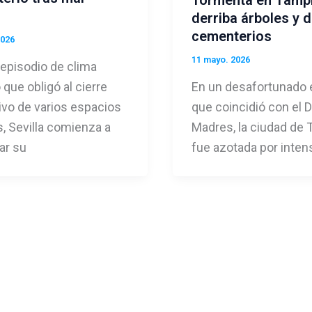
derriba árboles y 
cementerios
2026
11 mayo. 2026
 episodio de clima
que obligó al cierre
En un desafortunado 
ivo de varios espacios
que coincidió con el D
s, Sevilla comienza a
Madres, la ciudad de
ar su
fue azotada por inten