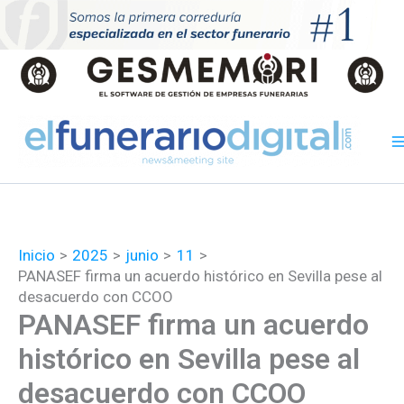
Ir
al
contenido
Inicio
2025
junio
11
PANASEF firma un acuerdo histórico en Sevilla pese al
desacuerdo con CCOO
PANASEF firma un acuerdo
histórico en Sevilla pese al
desacuerdo con CCOO