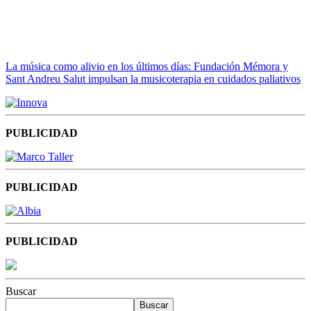
La música como alivio en los últimos días: Fundación Mémora y
Sant Andreu Salut impulsan la musicoterapia en cuidados paliativos
PUBLICIDAD
PUBLICIDAD
PUBLICIDAD
Buscar
Buscar