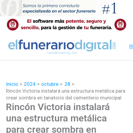
Ir
al
contenido
Inicio
2024
octubre
28
Rincón Victoria instalará una estructura metálica para
crear sombra en tanatorio del cementerio municipal
Rincón Victoria instalará
una estructura metálica
para crear sombra en