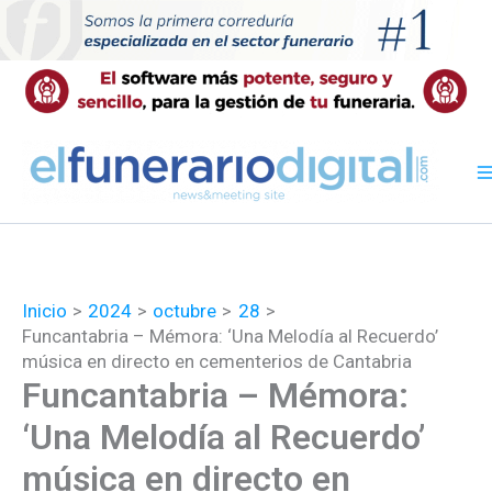
Ir
al
contenido
Inicio
2024
octubre
28
Funcantabria – Mémora: ‘Una Melodía al Recuerdo’
música en directo en cementerios de Cantabria
Funcantabria – Mémora:
‘Una Melodía al Recuerdo’
música en directo en