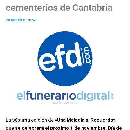
cementerios de Cantabria
28 octubre. 2024
La séptima edición de
«Una Melodía al Recuerdo»
que
se celebrará el próximo 1 de noviembre, Día de