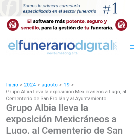
Ir
al
contenido
Inicio
2024
agosto
19
Grupo Albia lleva la exposición Mexicráneos a Lugo, al
Cementerio de San Froilán y al Ayuntamiento
Grupo Albia lleva la
exposición Mexicráneos a
Lugo, al Cementerio de San