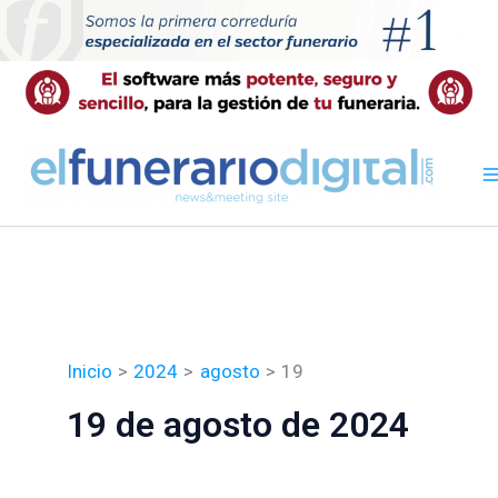
Ir
al
contenido
Inicio
2024
agosto
19
19 de agosto de 2024