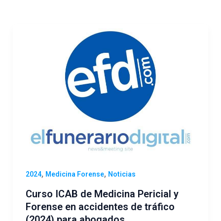
,
,
2024
Medicina Forense
Noticias
Curso ICAB de Medicina Pericial y
Forense en accidentes de tráfico
(2024) para abogados