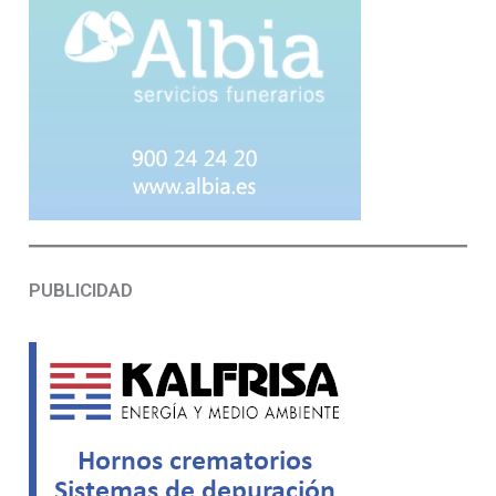
PUBLICIDAD