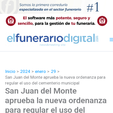
Ir
al
contenido
Inicio
2024
enero
29
San Juan del Monte aprueba la nueva ordenanza para
regular el uso del cementerio municipal
San Juan del Monte
aprueba la nueva ordenanza
para regular el uso del