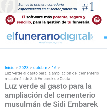
Ir
al
contenido
Inicio
2023
octubre
16
Luz verde al gasto para la ampliación del cementerio
musulmán de Sidi Embarek de Ceuta
Luz verde al gasto para la
ampliación del cementerio
musulmán de Sidi Embarek