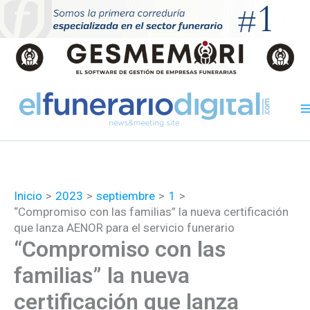
Ir
al
contenido
Inicio
2023
septiembre
1
“Compromiso con las familias” la nueva certificación
que lanza AENOR para el servicio funerario
“Compromiso con las
familias” la nueva
certificación que lanza