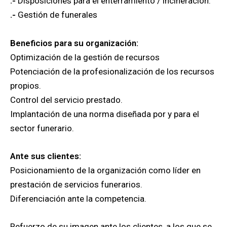
.-
Disposiciones para el enterramiento / incineración.
.-
Gestión de f​​unerales
Beneficios para su organización:
Optimización de la gestión de recursos
Potenciación de la profesionalización de los recursos
propios.
Control del servicio prestado.
Implantación de una norma diseñada por y para el
sector funerario.
Ante sus clientes:
​Posicionamiento de la organización como líder en
prestación de servicios funerarios.
Diferenciación ante la competencia.
Refuerzo de su imagen ante los clientes, a los que se