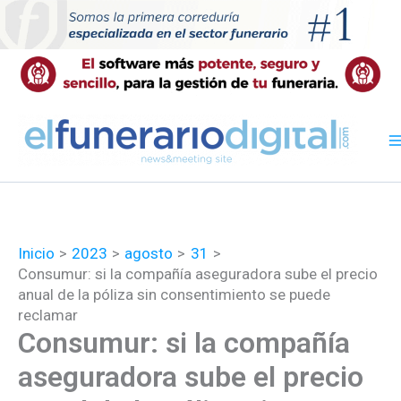
Ir
al
contenido
Inicio
2023
agosto
31
Consumur: si la compañía aseguradora sube el precio
anual de la póliza sin consentimiento se puede
reclamar
Consumur: si la compañía
aseguradora sube el precio