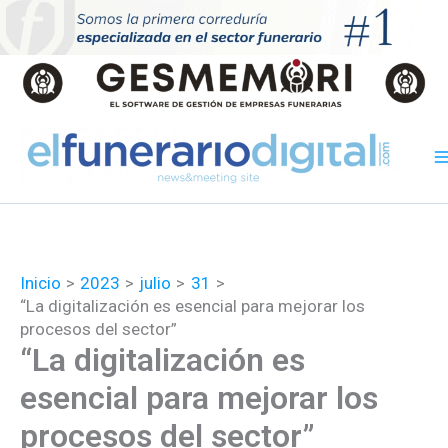
Ir
al
contenido
Inicio
2023
julio
31
“La digitalización es esencial para mejorar los
procesos del sector”
“La digitalización es
esencial para mejorar los
procesos del sector”