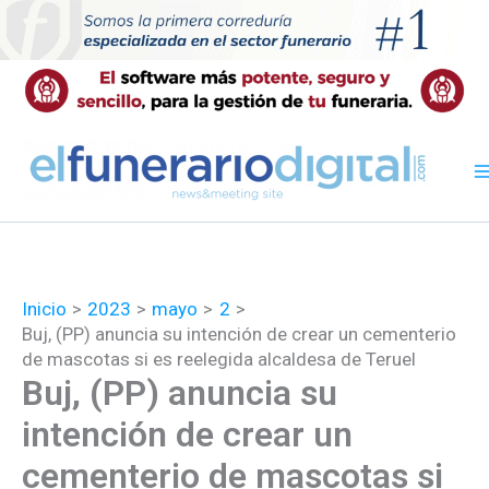
Ir
al
contenido
Inicio
2023
mayo
2
Buj, (PP) anuncia su intención de crear un cementerio
de mascotas si es reelegida alcaldesa de Teruel
Buj, (PP) anuncia su
intención de crear un
cementerio de mascotas si