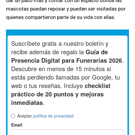
dar un paso más y contar con un espacio donde las
mascotas puedan reposar y puedan ser visitadas por
quienes compartieron parte de su vida con ellas.