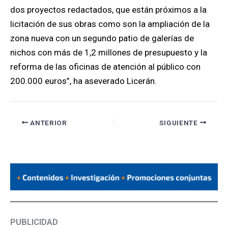
dos proyectos redactados, que están próximos a la
licitación de sus obras como son la ampliación de la
zona nueva con un segundo patio de galerías de
nichos con más de 1,2 millones de presupuesto y la
reforma de las oficinas de atención al público con
200.000 euros”, ha aseverado Licerán.
ANTERIOR
SIGUIENTE
PUBLICIDAD