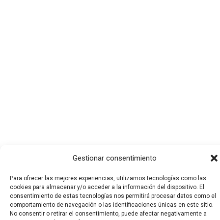
Gestionar consentimiento
Para ofrecer las mejores experiencias, utilizamos tecnologías como las
cookies para almacenar y/o acceder a la información del dispositivo. El
consentimiento de estas tecnologías nos permitirá procesar datos como el
comportamiento de navegación o las identificaciones únicas en este sitio.
No consentir o retirar el consentimiento, puede afectar negativamente a
Todos los derechos © 2026 El Funerario Digital | Funciona