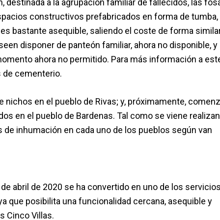
n, destinada a la agrupación familiar de fallecidos, las fos
spacios constructivos prefabricados en forma de tumba,
a es bastante asequible, saliendo el coste de forma similar
een disponer de panteón familiar, ahora no disponible, y
momento ahora no permitido. Para más información a est
s de cementerio.
 nichos en el pueblo de Rivas; y, próximamente, comen
os en el pueblo de Bardenas. Tal como se viene realiza
es de inhumación en cada uno de los pueblos según van
de abril de 2020 se ha convertido en uno de los servicio
 que posibilita una funcionalidad cercana, asequible y
 Cinco Villas.