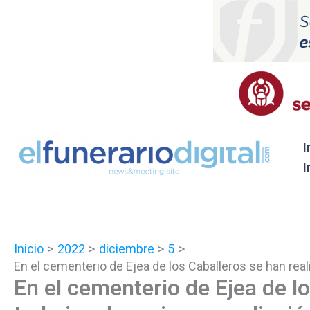
Ir
al
contenido
I
I
Inicio
2022
diciembre
5
En el cementerio de Ejea de los Caballeros se han real
En el cementerio de Ejea de l