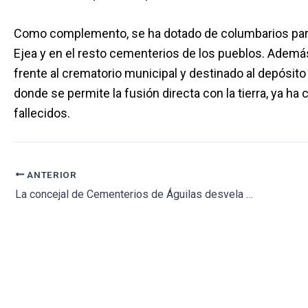
Como complemento, se ha dotado de columbarios para
Ejea y en el resto cementerios de los pueblos. Ademá
frente al crematorio municipal y destinado al depósito
donde se permite la fusión directa con la tierra, ya h
fallecidos.
ANTERIOR
La concejal de Cementerios de Águilas desvela las actuaciones que se están realizando en el cementerio