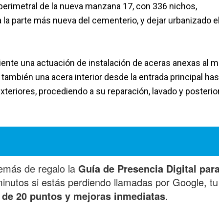
perimetral de la nueva manzana 17, con 336 nichos,
a parte más nueva del cementerio, y dejar urbanizado e
ente una actuación de instalación de aceras anexas al 
ar también una acera interior desde la entrada principal has
teriores, procediendo a su reparación, lavado y posterio