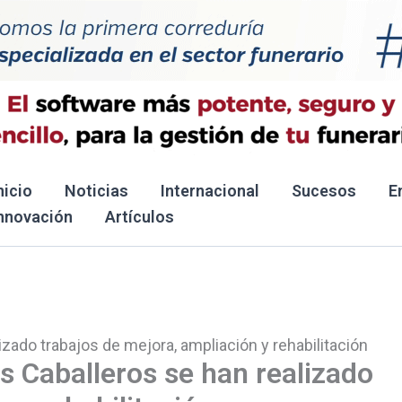
nicio
Noticias
Internacional
Sucesos
E
nnovación
Artículos
izado trabajos de mejora, ampliación y rehabilitación
os Caballeros se han realizado