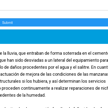
la lluvia, que entraban de forma soterrada en el cement
 que han sido desviadas a un lateral del equipamiento par
lo de daños procedentes por el agua y el salitre. En cuant
a actuación de mejora de las condiciones de las manzana
ructurales si los hubiera, y así determinan los servicios
o proceden continuamente a realizar reparaciones de ni
ocedentes de la humedad.