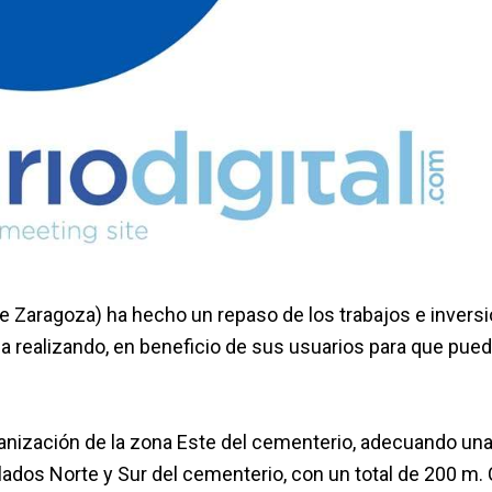
de Zaragoza) ha hecho un repaso de los trabajos e invers
úa realizando, en beneficio de sus usuarios para que pue
banización de la zona Este del cementerio, adecuando una
dos Norte y Sur del cementerio, con un total de 200 m.