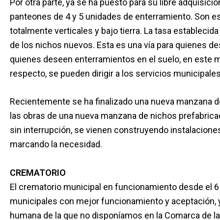
Por otra parte, ya se ha puesto para su libre adquisició
panteones de 4 y 5 unidades de enterramiento. Son e
totalmente verticales y bajo tierra. La tasa establecid
de los nichos nuevos. Esta es una vía para quienes des
quienes deseen enterramientos en el suelo, en este 
respecto, se pueden dirigir a los servicios municipale
Recientemente se ha finalizado una nueva manzana de
las obras de una nueva manzana de nichos prefabricad
sin interrupción, se vienen construyendo instalacion
marcando la necesidad.
CREMATORIO
El crematorio municipal en funcionamiento desde el 6 
municipales con mejor funcionamiento y aceptación, ya
humana de la que no disponíamos en la Comarca de las