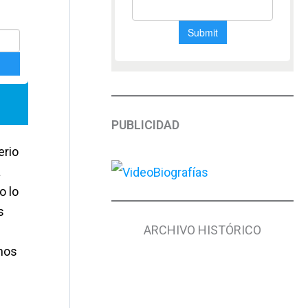
PUBLICIDAD
erio
a
o lo
s
ARCHIVO HISTÓRICO
chos