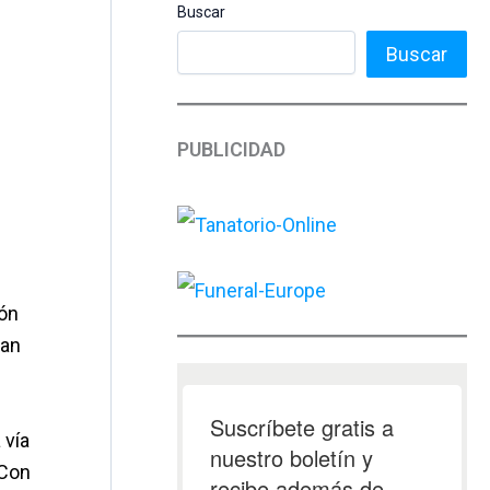
Buscar
Buscar
PUBLICIDAD
ión
dan
 vía
 Con