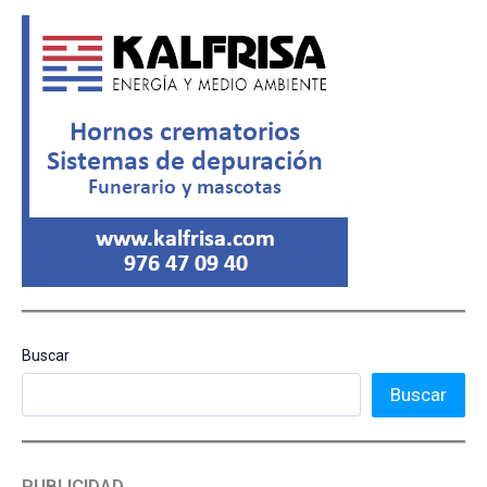
Buscar
Buscar
PUBLICIDAD