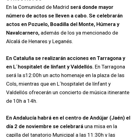
En la Comunidad de Madrid
será donde mayor
número de actos se lleven a cabo. Se celebrarán
actos en Pozuelo, Boadilla del Monte, Húmera y
Navalcarnero,
además de los ya mencionado de
Alcalá de Henares y Leganés.
En Cataluña se realizarán acciones en Tarragona y
en L´hospitalet de línfant y Valdellós.
En Tarragona
será la s12:00h un acto homenaje en la plaza de las
Cols, mientras que en L´hospitalet de línfant y
Valdellós ofrecerán un concierto de música itinerante
de 10h a 14h.
En Andalucía habrá en el centro de Andújar (Jaén) el
día 2 de noviembre se celebrará
una misa en la
capilla del tanatorio Municipal a las 11:30h y las