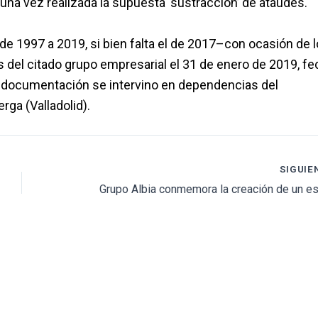
una vez realizada la supuesta ‘sustracción’ de ataúdes.
de 1997 a 2019, si bien falta el de 2017–con ocasión de 
es del citado grupo empresarial el 31 de enero de 2019, f
La documentación se intervino en dependencias del
rga (Valladolid).
SIGUIE