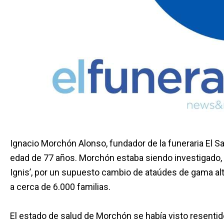
Ignacio Morchón Alonso, fundador de la funeraria El Sal
edad de 77 años. Morchón estaba siendo investigado, 
Ignis’, por un supuesto cambio de ataúdes de gama al
a cerca de 6.000 familias.
El estado de salud de Morchón se había visto resenti