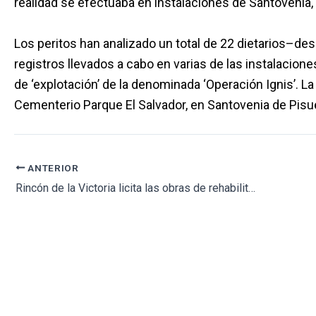
realidad se efectuaba en instalaciones de Santovenia, 
Los peritos han analizado un total de 22 dietarios–des
registros llevados a cabo en varias de las instalacion
de ‘explotación’ de la denominada ‘Operación Ignis’. 
Cementerio Parque El Salvador, en Santovenia de Pisue
ANTERIOR
Rincón de la Victoria licita las obras de rehabilitación integral del cementerio de Benagalbón