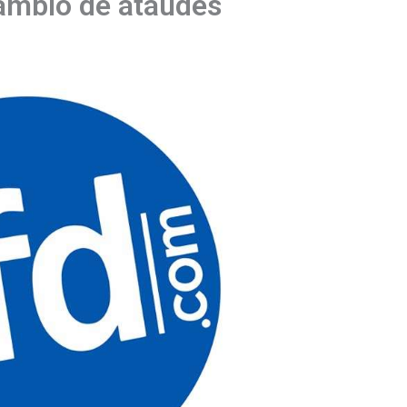
cambio de ataúdes