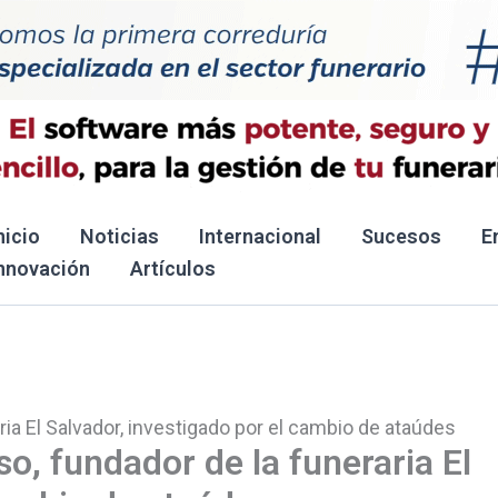
nicio
Noticias
Internacional
Sucesos
E
nnovación
Artículos
ia El Salvador, investigado por el cambio de ataúdes
o, fundador de la funeraria El