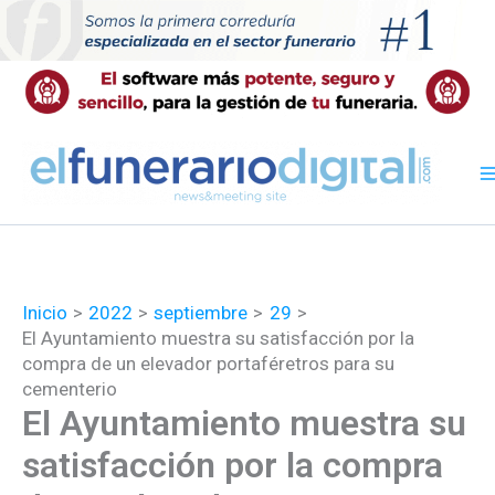
Ir
al
contenido
Inicio
2022
septiembre
29
El Ayuntamiento muestra su satisfacción por la
compra de un elevador portaféretros para su
cementerio
El Ayuntamiento muestra su
satisfacción por la compra