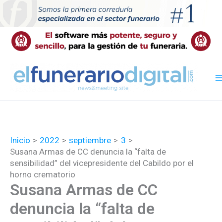
Ir
al
contenido
Inicio
2022
septiembre
3
Susana Armas de CC denuncia la “falta de
sensibilidad” del vicepresidente del Cabildo por el
horno crematorio
Susana Armas de CC
denuncia la “falta de