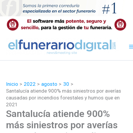
Ir
al
contenido
Inicio
2022
agosto
30
Santalucía atiende 900% más siniestros por averías
causadas por incendios forestales y humos que en
2021
Santalucía atiende 900%
más siniestros por averías