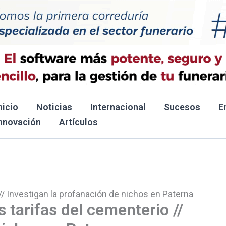
nicio
Noticias
Internacional
Sucesos
E
nnovación
Artículos
/ Investigan la profanación de nichos en Paterna
tarifas del cementerio //