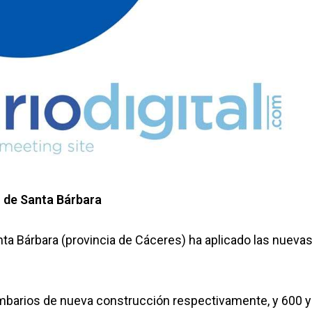
o de Santa Bárbara
nta Bárbara (provincia de Cáceres) ha aplicado las nueva
mbarios de nueva construcción respectivamente, y 600 y