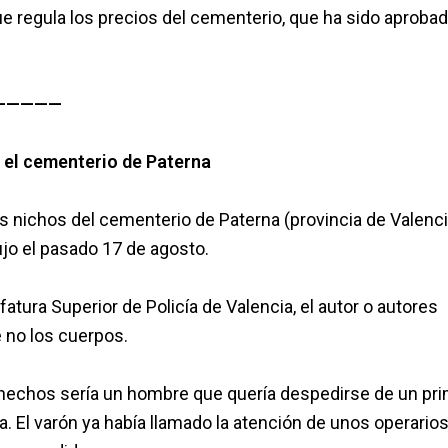
ue regula los precios del cementerio, que ha sido aproba
—————
n el cementerio de Paterna
os nichos del cementerio de Paterna (provincia de Valenci
ujo el pasado 17 de agosto.
tura Superior de Policía de Valencia, el autor o autores
e no los cuerpos.
 hechos sería un hombre que quería despedirse de un pri
 El varón ya había llamado la atención de unos operario