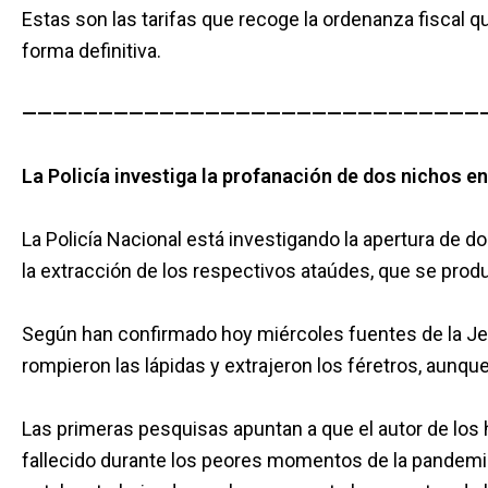
Estas son las tarifas que recoge la ordenanza fiscal q
forma definitiva.
——————————————————————————————
La Policía investiga la profanación de dos nichos e
La Policía Nacional está investigando la apertura de d
la extracción de los respectivos ataúdes, que se prod
Según han confirmado hoy miércoles fuentes de la Jefa
rompieron las lápidas y extrajeron los féretros, aunqu
Las primeras pesquisas apuntan a que el autor de los
fallecido durante los peores momentos de la pandemia.