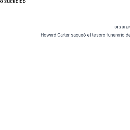
lo sucedido
SIGUIE