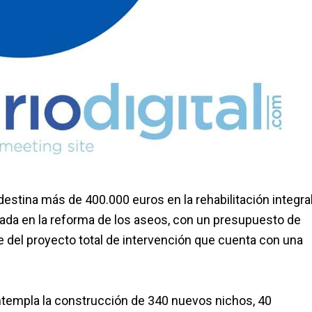
 destina más de 400.000 euros en la rehabilitación integral
zada en la reforma de los aseos, con un presupuesto de
e del proyecto total de intervención que cuenta con una
ontempla la construcción de 340 nuevos nichos, 40