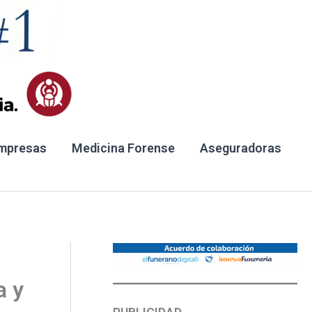
mpresas
Medicina Forense
Aseguradoras
a y