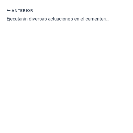
ANTERIOR
Ejecutarán diversas actuaciones en el cementerio, además de la construcción de 18 nichos especiales