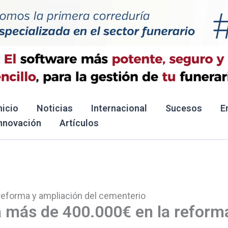
nicio
Noticias
Internacional
Sucesos
E
nnovación
Artículos
a reforma y ampliación del cementerio
na más de 400.000€ en la reform