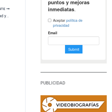
NTE
Parque Cementerio Salamanca, sostenibilidad y respeto al medio ambiente
PUBLICIDAD