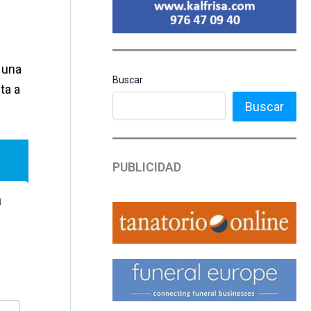
e una
Buscar
ta a
Buscar
PUBLICIDAD