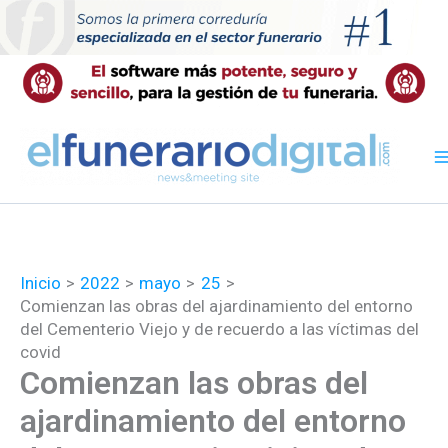
Ir
al
contenido
Inicio
2022
mayo
25
Comienzan las obras del ajardinamiento del entorno
del Cementerio Viejo y de recuerdo a las víctimas del
covid
Comienzan las obras del
ajardinamiento del entorno