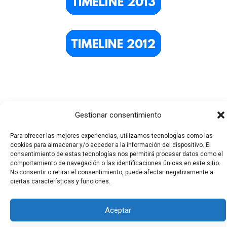
Gestionar consentimiento
Para ofrecer las mejores experiencias, utilizamos tecnologías como las
cookies para almacenar y/o acceder a la información del dispositivo. El
Todos los derechos © 2026 El Funerario Digital | Funciona
consentimiento de estas tecnologías nos permitirá procesar datos como el
comportamiento de navegación o las identificaciones únicas en este sitio.
gracias a
Tema Astra para WordPress
No consentir o retirar el consentimiento, puede afectar negativamente a
ciertas características y funciones.
Aceptar