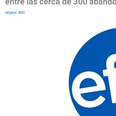
entre las cerca de 300 aband
20 julio. 2021