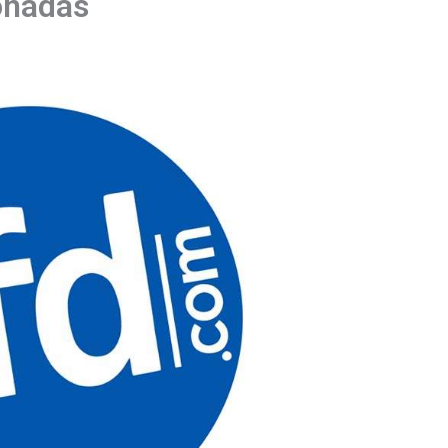
onadas