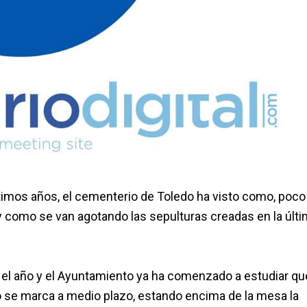
timos años, el cementerio de Toledo ha visto como, poco
 como se van agotando las sepulturas creadas en la últ
 el año y el Ayuntamiento ya ha comenzado a estudiar qu
vo se marca a medio plazo, estando encima de la mesa la