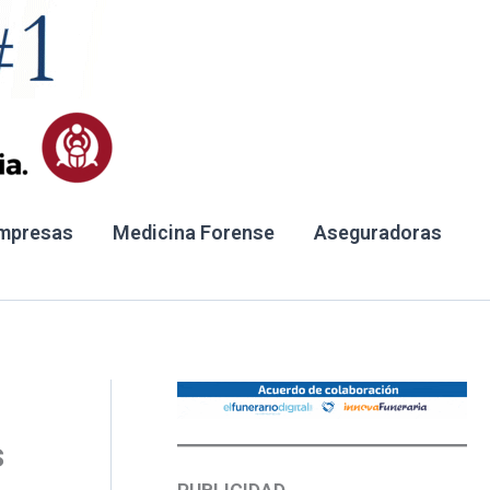
mpresas
Medicina Forense
Aseguradoras
s