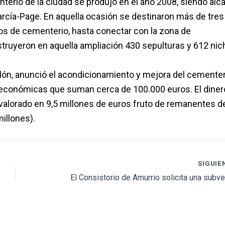
terio de la ciudad se produjo en el año 2008, siendo alc
García-Page. En aquella ocasión se destinaron más de tres
dos de cementerio, hasta conectar con la zona de
struyeron en aquella ampliación 430 sepulturas y 612 nic
Tolón, anunció el acondicionamiento y mejora del cemente
 económicas que suman cerca de 100.000 euros. El diner
, valorado en 9,5 millones de euros fruto de remanentes d
illones).
SIGUIE