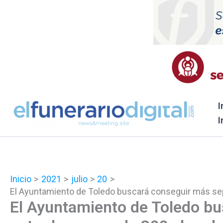
Ir
al
contenido
I
I
Inicio
2021
julio
20
El Ayuntamiento de Toledo buscará conseguir más se
El Ayuntamiento de Toledo bu