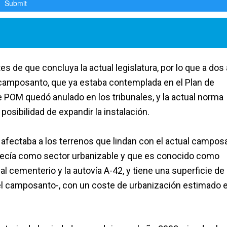
s de que concluya la actual legislatura, por lo que a dos
 camposanto, que ya estaba contemplada en el Plan de
 POM quedó anulado en los tribunales, y la actual norma
posibilidad de expandir la instalación.
fectaba a los terrenos que lindan con el actual campos
parecía como sector urbanizable y que es conocido como
al cementerio y la autovía A-42, y tiene una superficie de
el camposanto-, con un coste de urbanización estimado 