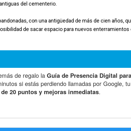
 antiguas del cementerio.
bandonadas, con una antigüedad de más de cien años, q
 posibilidad de sacar espacio para nuevos enterramientos