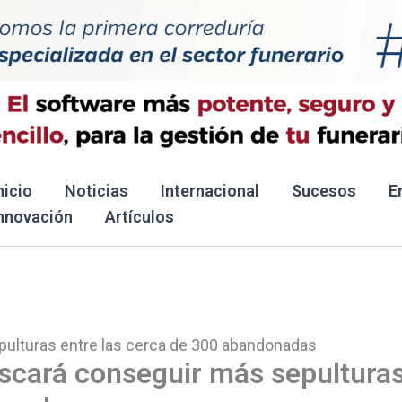
nicio
Noticias
Internacional
Sucesos
E
nnovación
Artículos
pulturas entre las cerca de 300 abandonadas
scará conseguir más sepultura