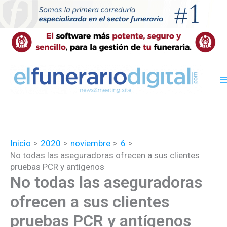
Ir
al
contenido
Inicio
2020
noviembre
6
No todas las aseguradoras ofrecen a sus clientes
pruebas PCR y antígenos
No todas las aseguradoras
ofrecen a sus clientes
pruebas PCR y antígenos