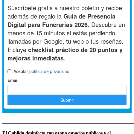
———————————————————————————
El Cabildo desinfecta con ozono espacios públicos y el