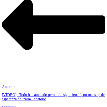
Anterior
[VÍDEO] “Todo ha cambiado pero todo sigue igual”, un mensaje de
esperanza de Izarra Tanatorio