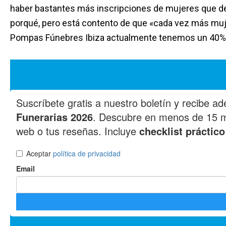
haber bastantes más inscripciones de mujeres que d
porqué, pero está contento de que «cada vez más mujer
Pompas Fúnebres Ibiza actualmente tenemos un 40% d