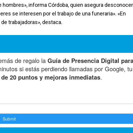
e hombres», informa Córdoba, quien asegura desconocer
es se interesen por el trabajo de una funeraria». «En
e trabajadoras», destaca.