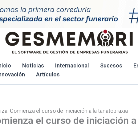
nicio
Noticias
Internacional
Sucesos
E
nnovación
Artículos
a: Comienza el curso de iniciación a la tanatopraxia
ienza el curso de iniciación a 