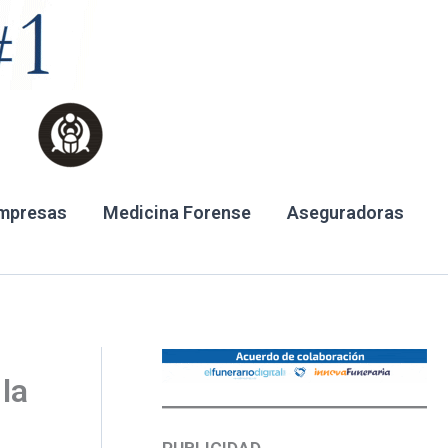
mpresas
Medicina Forense
Aseguradoras
la