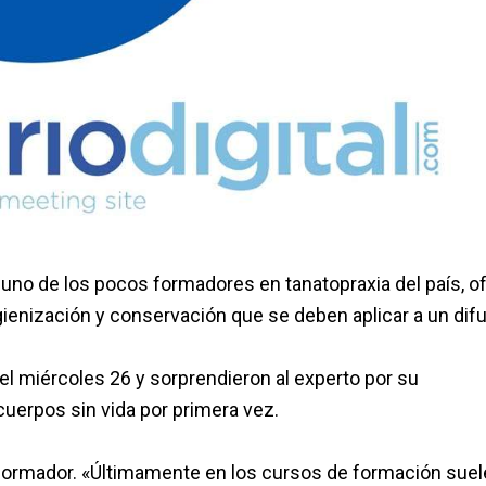
 uno de los pocos formadores en tanatopraxia del país, o
gienización y conservación que se deben aplicar a un difu
 miércoles 26 y sorprendieron al experto por su
 cuerpos sin vida por primera vez.
 formador. «Últimamente en los cursos de formación suel