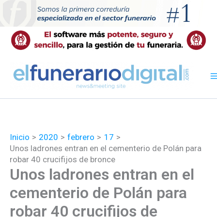
Ir
al
contenido
Inicio
2020
febrero
17
Unos ladrones entran en el cementerio de Polán para
robar 40 crucifijos de bronce
Unos ladrones entran en el
cementerio de Polán para
robar 40 crucifijos de