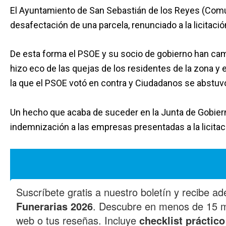
El Ayuntamiento de San Sebastián de los Reyes (Comu
desafectación de una parcela, renunciado a la licitació
De esta forma el PSOE y su socio de gobierno han cambi
hizo eco de las quejas de los residentes de la zona y
la que el PSOE votó en contra y Ciudadanos se abstuvo
Un hecho que acaba de suceder en la Junta de Gobier
indemnización a las empresas presentadas a la licitac