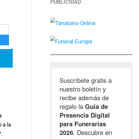
PUBLICIDAD
a
 a la
.