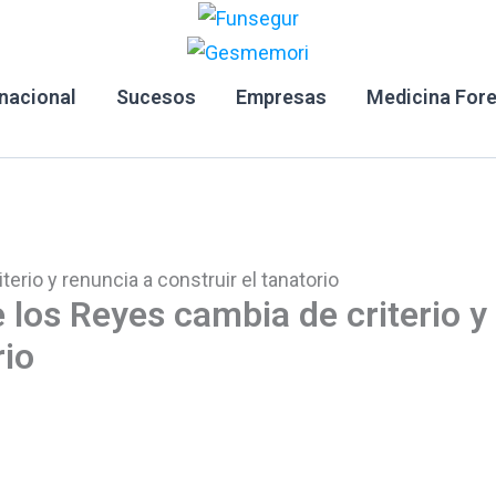
rnacional
Sucesos
Empresas
Medicina For
erio y renuncia a construir el tanatorio
 los Reyes cambia de criterio y
rio