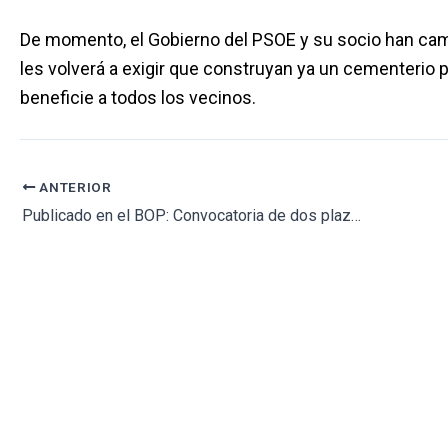
De momento, el Gobierno del PSOE y su socio han camb
les volverá a exigir que construyan ya un cementerio 
beneficie a todos los vecinos.
ANTERIOR
Publicado en el BOP: Convocatoria de dos plazas de peón de cementerio y otra de multiservicios