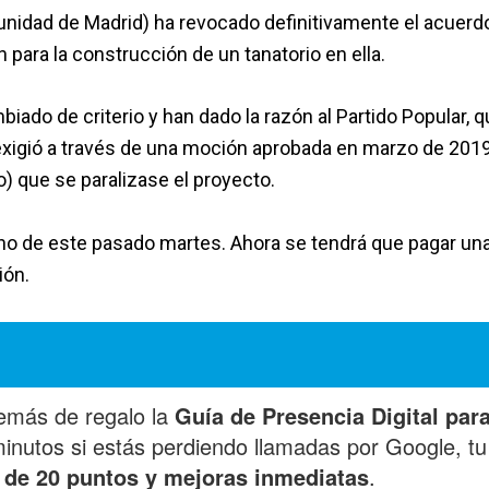
nidad de Madrid) ha revocado definitivamente el acuerd
n para la construcción de un tanatorio en ella.
ado de criterio y han dado la razón al Partido Popular, 
 exigió a través de una moción aprobada en marzo de 201
) que se paralizase el proyecto.
no de este pasado martes. Ahora se tendrá que pagar un
ión.