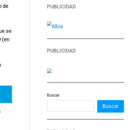
o de
PUBLICIDAD
que se
9 (en
PUBLICIDAD
a
Buscar
Buscar