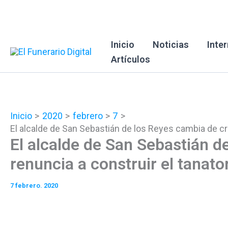
Ir
al
contenido
Inicio
Noticias
Inte
Artículos
Inicio
2020
febrero
7
El alcalde de San Sebastián de los Reyes cambia de crit
El alcalde de San Sebastián de
renuncia a construir el tanato
7 febrero. 2020