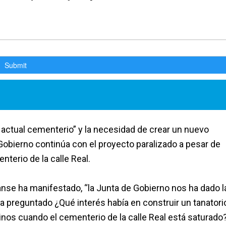
 actual cementerio” y la necesidad de crear un nuevo
obierno continúa con el proyecto paralizado a pesar de
nterio de la calle Real.
anse ha manifestado, “la Junta de Gobierno nos ha dado l
a preguntado ¿Qué interés había en construir un tanatorio
inos cuando el cementerio de la calle Real está saturado?