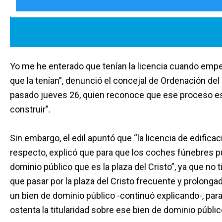
Yo me he enterado que tenían la licencia cuando empez
que la tenían”, denunció el concejal de Ordenación del
pasado jueves 26, quien reconoce que ese proceso est
construir”.
Sin embargo, el edil apuntó que “la licencia de edificac
respecto, explicó que para que los coches fúnebres p
dominio público que es la plaza del Cristo”, ya que no t
que pasar por la plaza del Cristo frecuente y prolon
un bien de dominio público -continuó explicando-, para
ostenta la titularidad sobre ese bien de dominio públi