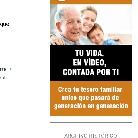
 que
NTE
El Ayuntamiento de Monturque adjudica la gestión del Tanatorio Municipal
ARCHIVO HISTÓRICO