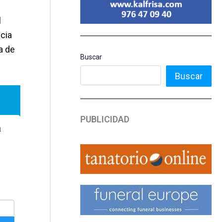
l
ncia
a de
Buscar
Buscar
PUBLICIDAD