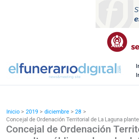
Ir
al
contenido
I
I
Inicio
2019
diciembre
28
Concejal de Ordenación Territorial de La Laguna plantea
Concejal de Ordenación Territ