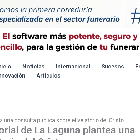
nicio
Noticias
Internacional
Sucesos
E
nnovación
Artículos
 una consulta pública sobre el velatorio del Cristo
orial de La Laguna plantea una