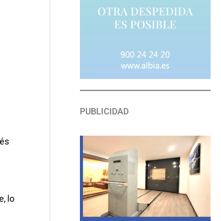
PUBLICIDAD
vés
, lo