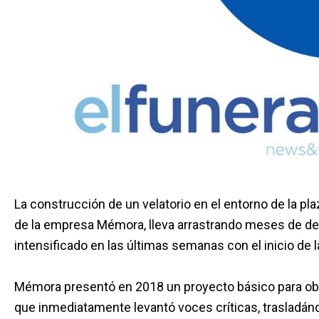
La construcción de un velatorio en el entorno de la pla
de la empresa Mémora, lleva arrastrando meses de deba
intensificado en las últimas semanas con el inicio de l
Mémora presentó en 2018 un proyecto básico para obte
que inmediatamente levantó voces críticas, trasladánd