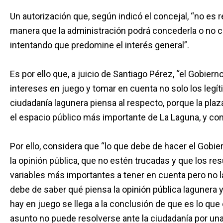
Un autorización que, según indicó el concejal, “no es re
manera que la administración podrá concederla o no co
intentando que predomine el interés general”.
Es por ello que, a juicio de Santiago Pérez, “el Gobiern
intereses en juego y tomar en cuenta no solo los legít
ciudadanía lagunera piensa al respecto, porque la pla
el espacio público más importante de La Laguna, y con
Por ello, considera que “lo que debe de hacer el Gobi
la opinión pública, que no estén trucadas y que los res
variables más importantes a tener en cuenta pero no la
debe de saber qué piensa la opinión pública lagunera y
hay en juego se llega a la conclusión de que es lo que
asunto no puede resolverse ante la ciudadanía por un