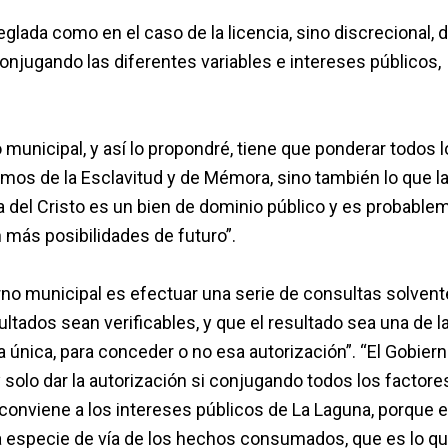
glada como en el caso de la licencia, sino discrecional, d
njugando las diferentes variables e intereses públicos,
o municipal, y así lo propondré, tiene que ponderar todos 
imos de la Esclavitud y de Mémora, sino también lo que l
za del Cristo es un bien de dominio público y es probable
 más posibilidades de futuro”.
erno municipal es efectuar una serie de consultas solven
ultados sean verificables, y que el resultado sea una de l
 única, para conceder o no esa autorización”. “El Gobier
 solo dar la autorización si conjugando todos los factore
 conviene a los intereses públicos de La Laguna, porque 
a especie de vía de los hechos consumados, que es lo q