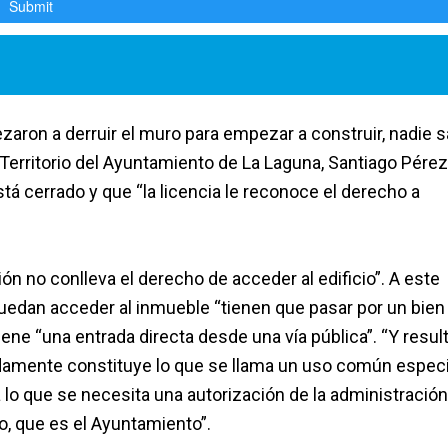
aron a derruir el muro para empezar a construir, nadie 
 Territorio del Ayuntamiento de La Laguna, Santiago Pérez,
á cerrado y que “la licencia le reconoce el derecho a
ión no conlleva el derecho de acceder al edificio”. A este
uedan acceder al inmueble “tienen que pasar por un bien
iene “una entrada directa desde una vía pública”. “Y resul
gadamente constituye lo que se llama un uso común especi
 lo que se necesita una autorización de la administració
co, que es el Ayuntamiento”.