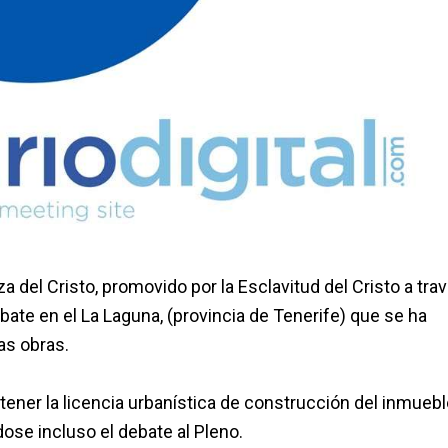
za del Cristo, promovido por la Esclavitud del Cristo a tra
te en el La Laguna, (provincia de Tenerife) que se ha
as obras.
ner la licencia urbanística de construcción del inmueble
ose incluso el debate al Pleno.