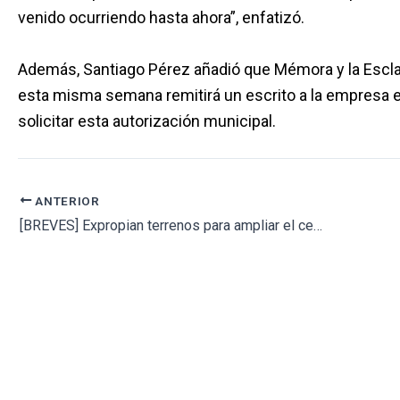
venido ocurriendo hasta ahora”, enfatizó.
Además, Santiago Pérez añadió que Mémora y la Esclav
esta misma semana remitirá un escrito a la empresa 
solicitar esta autorización municipal.
ANTERIOR
[BREVES] Expropian terrenos para ampliar el cementerio // El temporal afecta al camposanto de Peñafiel