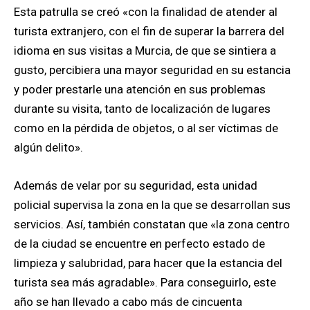
Esta patrulla se creó «con la finalidad de atender al
turista extranjero, con el fin de superar la barrera del
idioma en sus visitas a Murcia, de que se sintiera a
gusto, percibiera una mayor seguridad en su estancia
y poder prestarle una atención en sus problemas
durante su visita, tanto de localización de lugares
como en la pérdida de objetos, o al ser víctimas de
algún delito».
Además de velar por su seguridad, esta unidad
policial supervisa la zona en la que se desarrollan sus
servicios. Así, también constatan que «la zona centro
de la ciudad se encuentre en perfecto estado de
limpieza y salubridad, para hacer que la estancia del
turista sea más agradable». Para conseguirlo, este
año se han llevado a cabo más de cincuenta