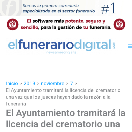
Ir
al
contenido
Inicio
2019
noviembre
7
El Ayuntamiento tramitará la licencia del crematorio
una vez que los jueces hayan dado la razón a la
funeraria
El Ayuntamiento tramitará la
licencia del crematorio una