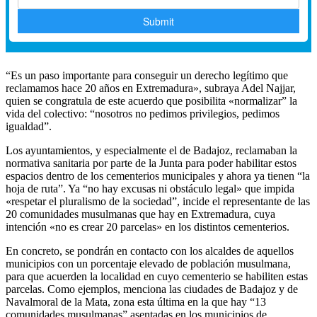
“Es un paso importante para conseguir un derecho legítimo que
reclamamos hace 20 años en Extremadura», subraya Adel Najjar,
quien se congratula de este acuerdo que posibilita «normalizar” la
vida del colectivo: “nosotros no pedimos privilegios, pedimos
igualdad”.
Los ayuntamientos, y especialmente el de Badajoz, reclamaban la
normativa sanitaria por parte de la Junta para poder habilitar estos
espacios dentro de los cementerios municipales y ahora ya tienen “la
hoja de ruta”. Ya “no hay excusas ni obstáculo legal» que impida
«respetar el pluralismo de la sociedad”, incide el representante de las
20 comunidades musulmanas que hay en Extremadura, cuya
intención «no es crear 20 parcelas» en los distintos cementerios.
En concreto, se pondrán en contacto con los alcaldes de aquellos
municipios con un porcentaje elevado de población musulmana,
para que acuerden la localidad en cuyo cementerio se habiliten estas
parcelas. Como ejemplos, menciona las ciudades de Badajoz y de
Navalmoral de la Mata, zona esta última en la que hay “13
comunidades musulmanas” asentadas en los municipios de