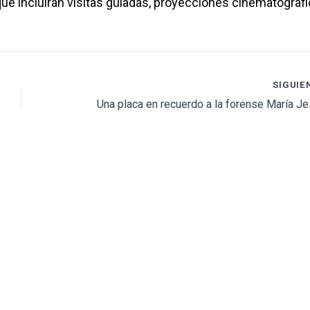
e incluirán visitas guiadas, proyecciones cinematográfi
SIGUIE