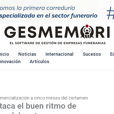
nicio
Noticias
Internacional
Sucesos
E
nnovación
Artículos
omercialización a cinco meses del certamen
taca el buen ritmo de