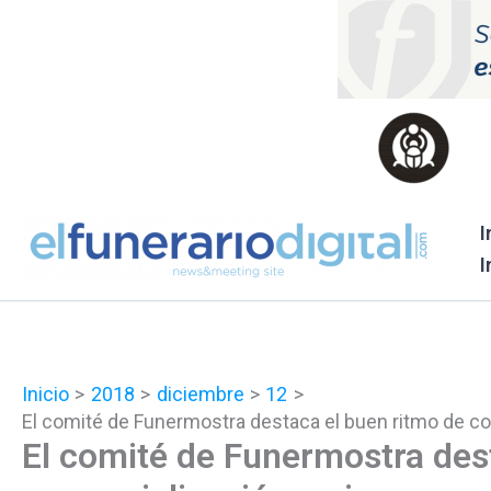
Ir
al
contenido
I
I
Inicio
2018
diciembre
12
El comité de Funermostra destaca el buen ritmo de c
El comité de Funermostra des