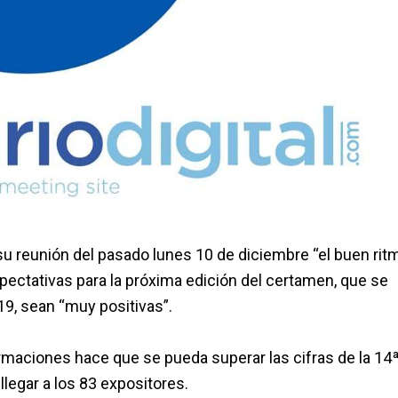
 reunión del pasado lunes 10 de diciembre “el buen rit
pectativas para la próxima edición del certamen, que se
19, sean “muy positivas”.
irmaciones hace que se pueda superar las cifras de la 14
legar a los 83 expositores.