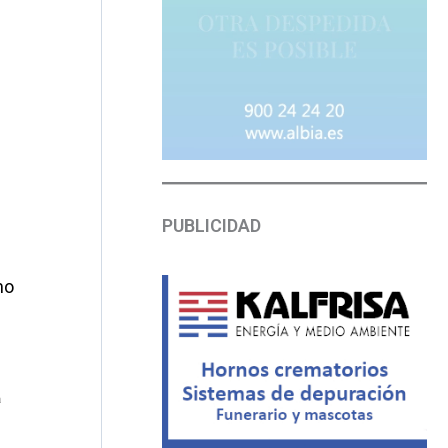
PUBLICIDAD
mo
ª