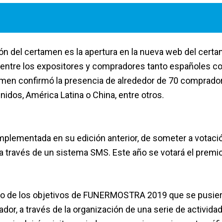
ión del certamen es la apertura en la nueva web del cert
 entre los expositores y compradores tanto españoles 
rtamen confirmó la presencia de alrededor de 70 comprado
idos, América Latina o China, entre otros.
implementada en su edición anterior, de someter a votaci
 a través de un sistema SMS. Este año se votará el premio
otro de los objetivos de FUNERMOSTRA 2019 que se pusie
dor, a través de la organización de una serie de activida