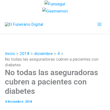
Ir
al
contenido
Inicio
2018
diciembre
4
No todas las aseguradoras cubren a pacientes con
diabetes
No todas las aseguradoras
cubren a pacientes con
diabetes
4 diciembre. 2018