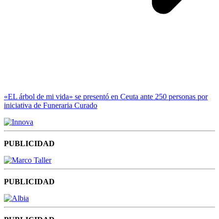
«EL árbol de mi vida» se presentó en Ceuta ante 250 personas por
iniciativa de Funeraria Curado
PUBLICIDAD
PUBLICIDAD