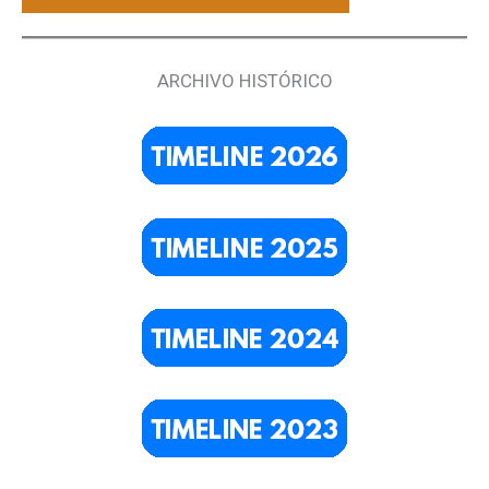
ARCHIVO HISTÓRICO