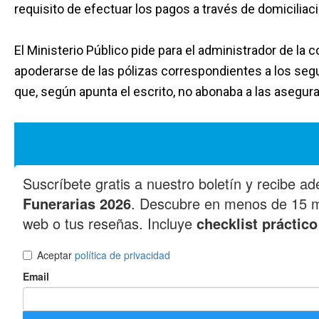
requisito de efectuar los pagos a través de domiciliac
El Ministerio Público pide para el administrador de la
apoderarse de las pólizas correspondientes a los seg
que, según apunta el escrito, no abonaba a las asegur