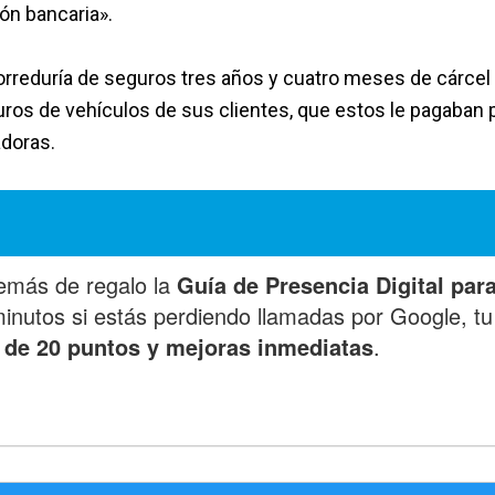
ión bancaria».
 correduría de seguros tres años y cuatro meses de cárcel
uros de vehículos de sus clientes, que estos le pagaban 
adoras.