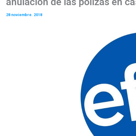
anulación de las pólizas en c
28 noviembre. 2018