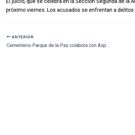
El juicio, que se celebra en la Sección Segunda de la 
próximo viernes. Los acusados se enfrentan a delitos 
ANTERIOR
Cementerio Parque de la Paz colabora con Aspanion en la recogida de juguetes para estas navidades