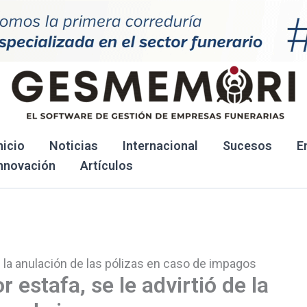
nicio
Noticias
Internacional
Sucesos
E
nnovación
Artículos
de la anulación de las pólizas en caso de impagos
 estafa, se le advirtió de la