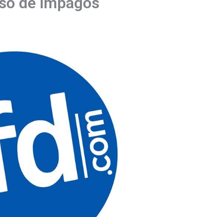
aso de impagos