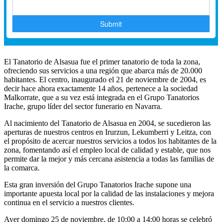
El Tanatorio de Alsasua fue el primer tanatorio de toda la zona,
ofreciendo sus servicios a una región que abarca más de 20.000
habitantes. El centro, inaugurado el 21 de noviembre de 2004, es
decir hace ahora exactamente 14 años, pertenece a la sociedad
Malkorrate, que a su vez está integrada en el Grupo Tanatorios
Irache, grupo líder del sector funerario en Navarra.
Al nacimiento del Tanatorio de Alsasua en 2004, se sucedieron las
aperturas de nuestros centros en Irurzun, Lekumberri y Leitza, con
el propósito de acercar nuestros servicios a todos los habitantes de la
zona, fomentando así el empleo local de calidad y estable, que nos
permite dar la mejor y más cercana asistencia a todas las familias de
la comarca.
Esta gran inversión del Grupo Tanatorios Irache supone una
importante apuesta local por la calidad de las instalaciones y mejora
continua en el servicio a nuestros clientes.
Ayer domingo 25 de noviembre, de 10:00 a 14:00 horas se celebró