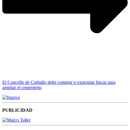
El Concello de Carballo debe comprar o expropiar fincas para
ampliar el cementerio
PUBLICIDAD