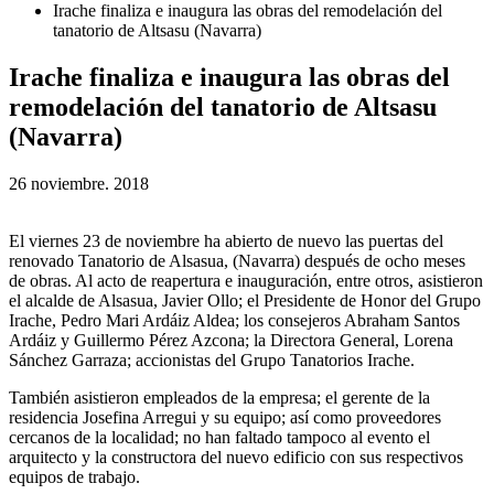
Irache finaliza e inaugura las obras del remodelación del
tanatorio de Altsasu (Navarra)
Irache finaliza e inaugura las obras del
remodelación del tanatorio de Altsasu
(Navarra)
26 noviembre. 2018
El viernes 23 de noviembre ha abierto de nuevo las puertas del
renovado Tanatorio de Alsasua, (Navarra) después de ocho meses
de obras. Al acto de reapertura e inauguración, entre otros, asistieron
el alcalde de Alsasua, Javier Ollo; el Presidente de Honor del Grupo
Irache, Pedro Mari Ardáiz Aldea; los consejeros Abraham Santos
Ardáiz y Guillermo Pérez Azcona; la Directora General, Lorena
Sánchez Garraza; accionistas del Grupo Tanatorios Irache.
También asistieron empleados de la empresa; el gerente de la
residencia Josefina Arregui y su equipo; así como proveedores
cercanos de la localidad; no han faltado tampoco al evento el
arquitecto y la constructora del nuevo edificio con sus respectivos
equipos de trabajo.