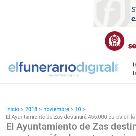
Ir
al
contenido
I
I
Inicio
2018
noviembre
10
El Ayuntamiento de Zas destinará 455.000 euros en la
El Ayuntamiento de Zas desti