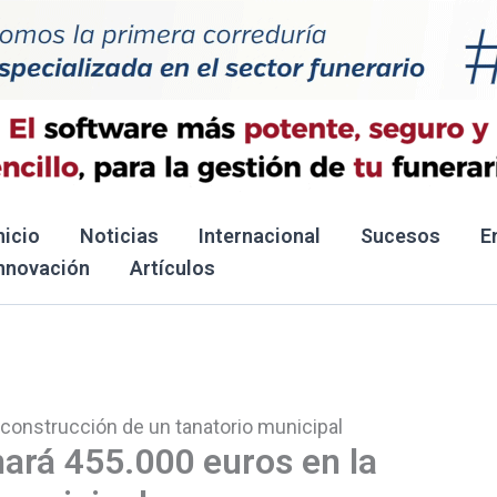
nicio
Noticias
Internacional
Sucesos
E
nnovación
Artículos
 construcción de un tanatorio municipal
nará 455.000 euros en la