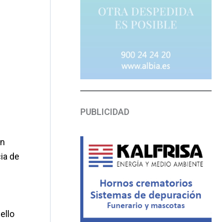
PUBLICIDAD
an
ia de
ello