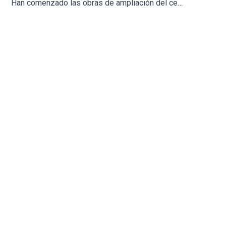
Han comenzado las obras de ampliación del cementerio municipal de San Fernando de Coín