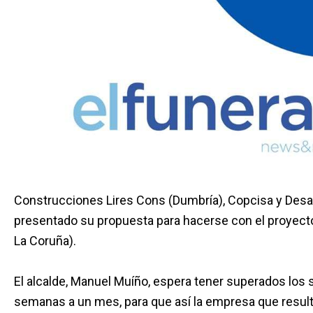
Construcciones Lires Cons (Dumbría), Copcisa y Desa
presentado su propuesta para hacerse con el proyecto
La Coruña).
El alcalde, Manuel Muíño, espera tener superados los 
semanas a un mes, para que así la empresa que resulte