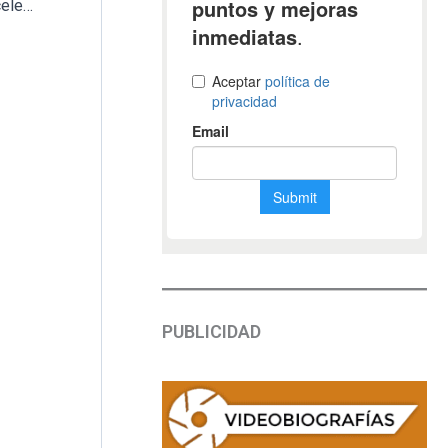
Grupo ASV logra el primer certificado de excelencia en el sector funerario
PUBLICIDAD