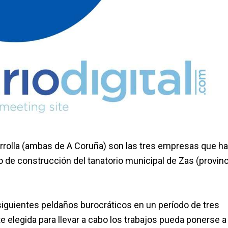
rrolla (ambas de A Coruña) son las tres empresas que h
 de construcción del tanatorio municipal de Zas (provinc
siguientes peldaños burocráticos en un período de tres
 elegida para llevar a cabo los trabajos pueda ponerse a 