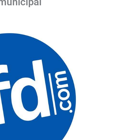
 municipal