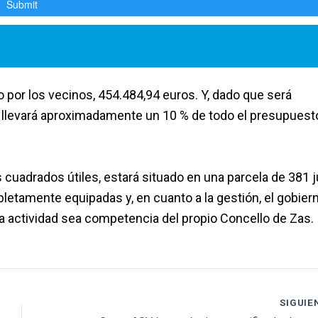
por los vecinos, 454.484,94 euros. Y, dado que será
e llevará aproximadamente un 10 % de todo el presupuest
s cuadrados útiles, estará situado en una parcela de 381 
letamente equipadas y, en cuanto a la gestión, el gobier
la actividad sea competencia del propio Concello de Zas
SIGUIE