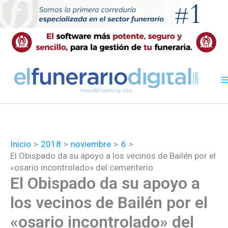
Ir
al
contenido
Inicio
2018
noviembre
6
El Obispado da su apoyo a los vecinos de Bailén por el
«osario incontrolado» del cementerio
El Obispado da su apoyo a
los vecinos de Bailén por el
«osario incontrolado» del