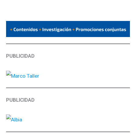
PUBLICIDAD
PUBLICIDAD