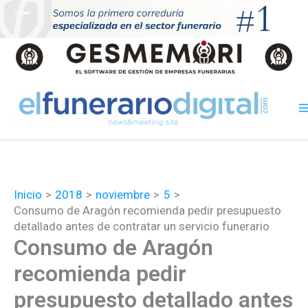
Ir
al
contenido
Inicio
2018
noviembre
5
Consumo de Aragón recomienda pedir presupuesto
detallado antes de contratar un servicio funerario
Consumo de Aragón
recomienda pedir
presupuesto detallado antes