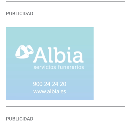
PUBLICIDAD
PUBLICIDAD