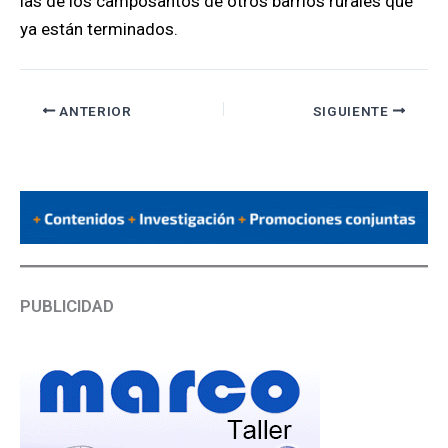
las de los camposantos de otros barrios rurales que
ya están terminados.
ANTERIOR
SIGUIENTE
PUBLICIDAD